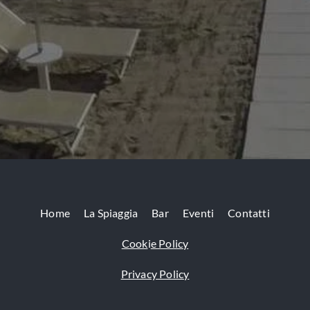
Home
La Spiaggia
Bar
Eventi
Contatti
Cook
i
e Policy
Privacy Policy