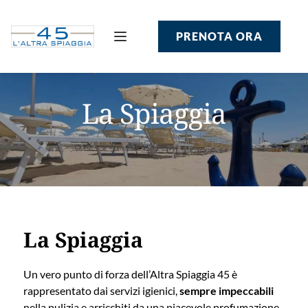
PRENOTA ORA
La Spiaggia
La Spiaggia
Un vero punto di forza dell’Altra Spiaggia 45 è
rappresentato dai servizi igienici,
sempre impeccabili
nella pulizia e arricchiti da una piacevole profumazione,