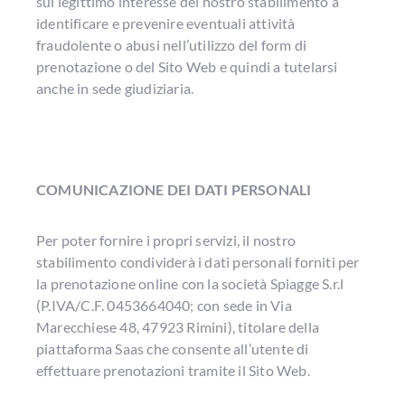
sul legittimo interesse del nostro stabilimento a
identificare e prevenire eventuali attività
fraudolente o abusi nell’utilizzo del form di
prenotazione o del Sito Web e quindi a tutelarsi
anche in sede giudiziaria.
COMUNICAZIONE DEI DATI PERSONALI
Per poter fornire i propri servizi, il nostro
stabilimento condividerà i dati personali forniti per
la prenotazione online con la società Spiagge S.r.l
(P.IVA/C.F. 0453664040; con sede in Via
Marecchiese 48, 47923 Rimini), titolare della
piattaforma Saas che consente all’utente di
effettuare prenotazioni tramite il Sito Web.