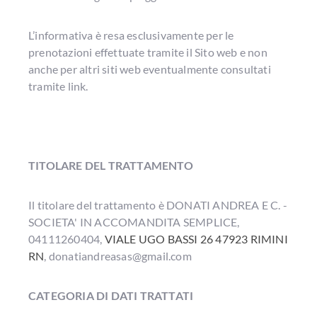
L’informativa è resa esclusivamente per le
prenotazioni effettuate tramite il Sito web e non
anche per altri siti web eventualmente consultati
tramite link.
TITOLARE DEL TRATTAMENTO
Il titolare del trattamento è
DONATI ANDREA E C. -
SOCIETA' IN ACCOMANDITA SEMPLICE
,
04111260404,
VIALE UGO BASSI 26 47923 RIMINI
RN
,
donatiandreasas@gmail.com
CATEGORIA DI DATI TRATTATI