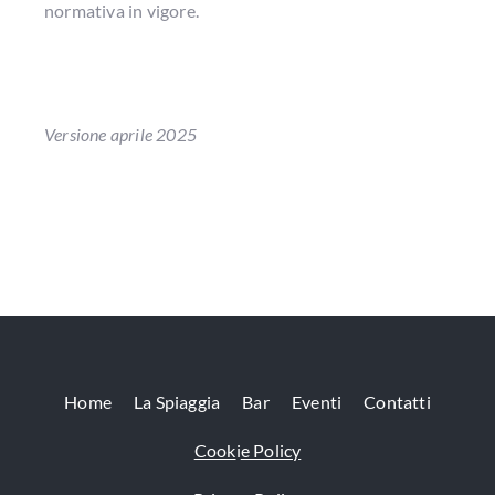
normativa in vigore.
Versione aprile 2025
Home
La Spiaggia
Bar
Eventi
Contatti
Cook
i
e Policy