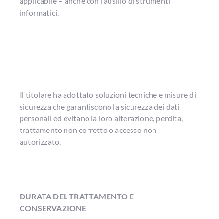
applicabile – anche con l’ausilio di strumenti
informatici.
Il titolare ha adottato soluzioni tecniche e misure di
sicurezza che garantiscono la sicurezza dei dati
personali ed evitano la loro alterazione, perdita,
trattamento non corretto o accesso non
autorizzato.
DURATA DEL TRATTAMENTO E
CONSERVAZIONE