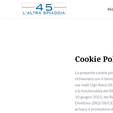
H
Cookie Po
La presente cookie pol
richiamato con il termi
sas viale Ugo Bassi 26 
e le funzionalità del S
10 giugno 2021, del R
Direttiva 2002/58/CE (
privacy e protezione de