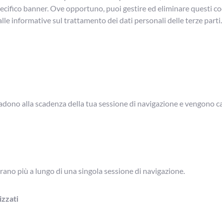
ecifico banner. Ove opportuno, puoi gestire ed eliminare questi coo
 informative sul trattamento dei dati personali delle terze parti
cadono alla scadenza della tua sessione di navigazione e vengono c
urano più a lungo di una singola sessione di navigazione.
izzati