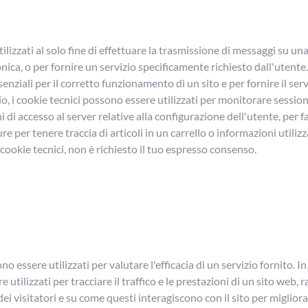
tilizzati al solo fine di effettuare la trasmissione di messaggi su una
ca, o per fornire un servizio specificamente richiesto dall'utente. I
enziali per il corretto funzionamento di un sito e per fornire il serv
o, i cookie tecnici possono essere utilizzati per monitorare sessio
 di accesso al server relative alla configurazione dell'utente, per fac
e per tenere traccia di articoli in un carrello o informazioni utili
i cookie tecnici, non è richiesto il tuo espresso consenso.
no essere utilizzati per valutare l'efficacia di un servizio fornito. In
e utilizzati per tracciare il traffico e le prestazioni di un sito web,
i visitatori e su come questi interagiscono con il sito per migliorar