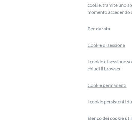
cookie, tramite uno sp
momento accedendo alle
Per durata
Cookie di sessione
I cookie di sessione s
chiudi il browser.
Cookie permanenti
I cookie persistenti d
Elenco dei cookie util