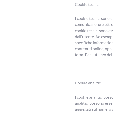
Cookie tecnici
I cookie tecnici sono u
comunicazione elettroni
cookie tecnici sono ess
dall'utente. Ad esempi
specifiche informazioni
contenuti online, oppur
form. Per l'utilizzo de
Cookie analitici
I cookie analitici posso
analitici possono esser
aggregati sul numero de