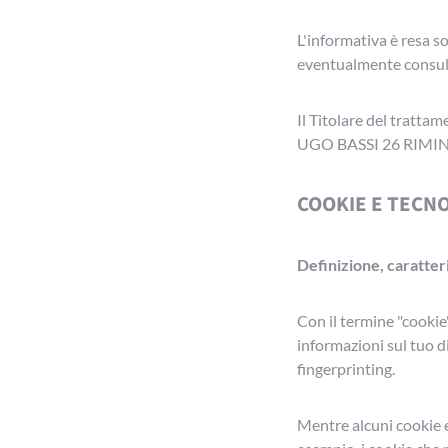
L'informativa è resa so
eventualmente consulta
Il Titolare del tratta
UGO BASSI 26 RIMINI
COOKIE E TECN
Definizione, caratteri
Con il termine "cookie
informazioni sul tuo d
fingerprinting.
Mentre alcuni cookie 