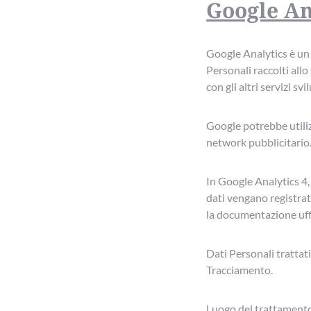
Google An
Google Analytics è un s
Personali raccolti allo
con gli altri servizi sv
Google potrebbe utiliz
network pubblicitario
In Google Analytics 4, 
dati vengano registrati
la documentazione uffi
Dati Personali trattati
Tracciamento.
Luogo del trattamento