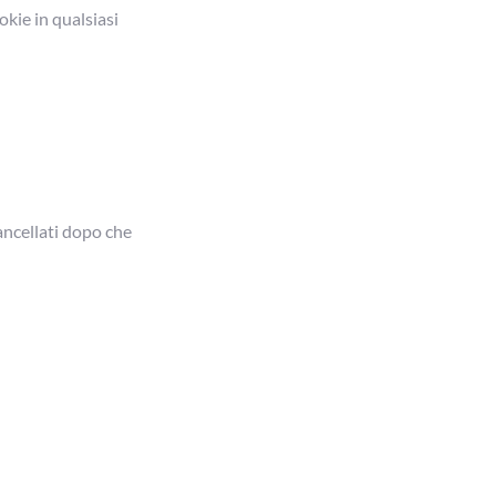
kie in qualsiasi
.
ancellati dopo che