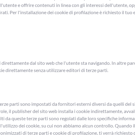
all'utente e offrire contenuti in linea con gli interessi dell'utente, 
ti. Per l'installazione dei cookie di profilazione è richiesto il tuo
i direttamente dal sito web che l'utente sta navigando. In altre paro
kie direttamente senza utilizzare editori di terze parti.
terze parti sono impostati da fornitori esterni diversi da quelli del 
ole, il publisher del sito web installa i cookie indirettamente, avval
colti da queste terze parti sono regolati dalle loro specifiche infor
ll'utilizzo dei cookie, su cui non abbiamo alcun controllo. Quando i
onimizzati di terze parti e cookie di profilazione, ti verrà richiesto 