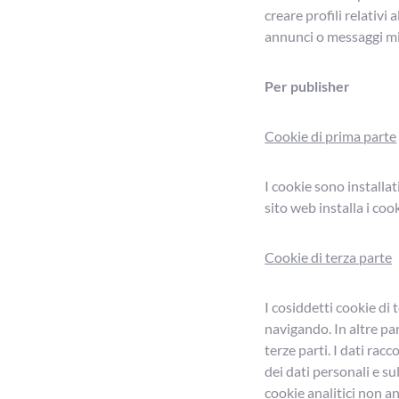
creare profili relativi 
annunci o messaggi mira
Per publisher
Cookie di prima parte
I cookie sono installat
sito web installa i coo
Cookie di terza parte
I cosiddetti cookie di 
navigando. In altre par
terze parti. I dati rac
dei dati personali e su
cookie analitici non an