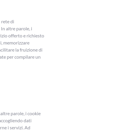
 rete di
n altre parole, i
izio offerto e richiesto
ni, memorizzare
ilitare la fruizione di
zzate per compilare un
 altre parole, i cookie
 raccogliendo dati
ne i servizi. Ad