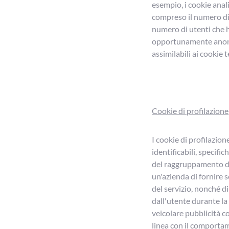
esempio, i cookie anal
compreso il numero di 
numero di utenti che h
opportunamente anonim
assimilabili ai cookie t
Cookie di profilazione
I cookie di profilazion
identificabili, specifi
del raggruppamento dei
un'azienda di fornire 
del servizio, nonché di
dall'utente durante la 
veicolare pubblicità co
linea con il comportam