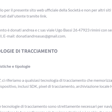
lo per il presente sito web ufficiale della Società e non per altri sit
ti dall'utente tramite link.
mento è donati andrea e c sas viale Ugo Bassi 26 47923 rimini con s
, E-mail: donatiandreasas@gmail.com.
OLOGIE DI TRACCIAMENTO
stiche e tipologie
", ci riferiamo a qualsiasi tecnologia di tracciamento che memorizza
ispositivo, inclusi SDK, pixel di tracciamento, archiviazione local
e tecnologie di tracciamento sono strettamente necessari per navig