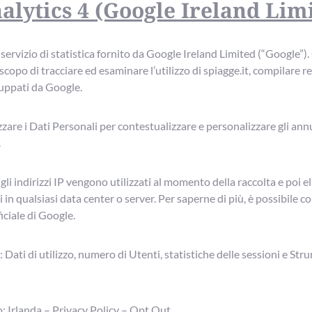
alytics 4 (Google Ireland Lim
ervizio di statistica fornito da Google Ireland Limited (“Google”). 
 scopo di tracciare ed esaminare l’utilizzo di spiagge.it, compilare r
iluppati da Google.
zare i Dati Personali per contestualizzare e personalizzare gli ann
.
gli indirizzi IP vengono utilizzati al momento della raccolta e poi e
 in qualsiasi data center o server. Per saperne di più, è possibile c
ciale di Google.
: Dati di utilizzo, numero di Utenti, statistiche delle sessioni e Str
: Irlanda – Privacy Policy – Opt Out.