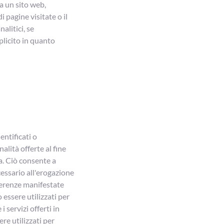
a un sito web,
 pagine visitate o il
alitici, se
plicito in quanto
entificati o
alità offerte al fine
a. Ciò consente a
cessario all'erogazione
eferenze manifestate
 essere utilizzati per
 servizi offerti in
re utilizzati per